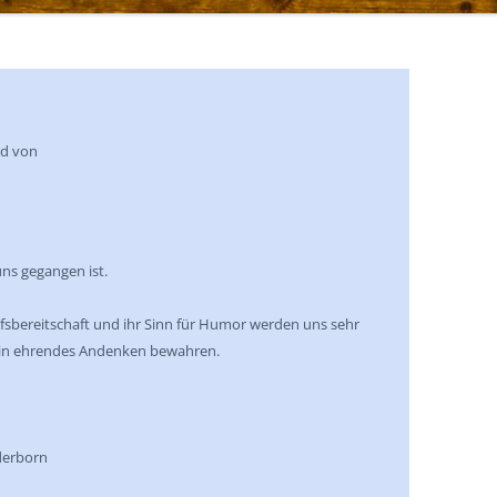
ed von
ns gegangen ist.
ilfsbereitschaft und ihr Sinn für Humor werden uns sehr
t ein ehrendes Andenken bewahren.
derborn