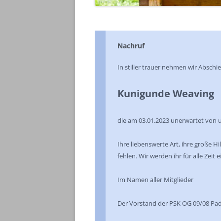
Nachruf
In stiller trauer nehmen wir Abschi
Kunigunde Weaving
die am 03.01.2023 unerwartet von u
Ihre liebenswerte Art, ihre große H
fehlen. Wir werden ihr für alle Zei
Im Namen aller Mitglieder
Der Vorstand der PSK OG 09/08 Pa