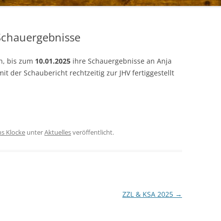
 Schauergebnisse
n, bis zum
10.01.2025
ihre Schauergebnisse an Anja
 der Schaubericht rechtzeitig zur JHV fertiggestellt
ns Klocke
unter
Aktuelles
veröffentlicht.
ZZL & KSA 2025
→