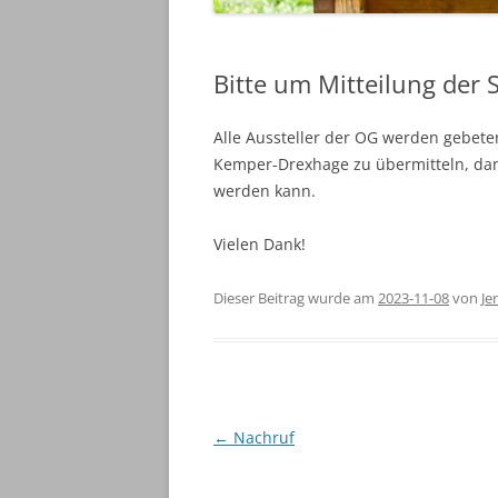
Bitte um Mitteilung der
Alle Aussteller der OG werden gebete
Kemper-Drexhage zu übermitteln, damit
werden kann.
Vielen Dank!
Dieser Beitrag wurde am
2023-11-08
von
Je
Beitragsnavigation
←
Nachruf