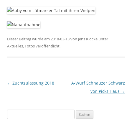
Dieser Beitrag wurde am
2018-03-13
von
Jens Klocke
unter
Aktuelles
,
Fotos
veröffentlicht.
Beitragsnavigation
←
Zuchtzulassung 2018
A-Wurf Schnauzer Schwarz
von Picks Haus
→
Suchen
nach: