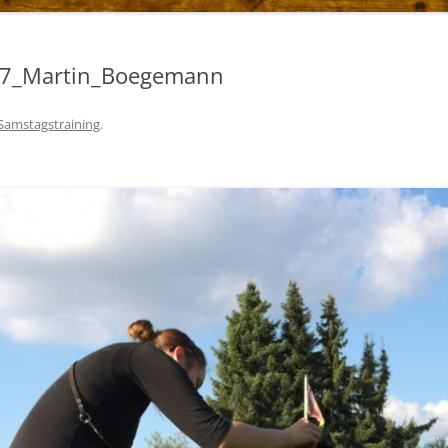
07_Martin_Boegemann
Samstagstraining
.