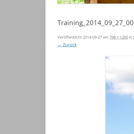
Training_2014_09_27_0
Veröffentlicht
2014-09-27
am
798 × 1200
in
← Zurück